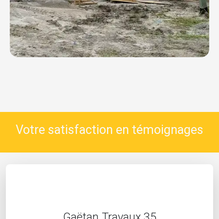
Votre satisfaction en témoignages
Gaëtan Travaux 35