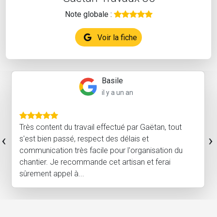
Note globale :
Voir la fiche
Basile
il y a un an
Très content du travail effectué par Gaëtan, tout
‹
›
s'est bien passé, respect des délais et
communication très facile pour l'organisation du
chantier. Je recommande cet artisan et ferai
sûrement appel à...