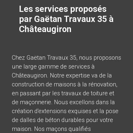
Les services proposés
par Gaëtan Travaux 35 à
Châteaugiron
Chez Gaëtan Travaux 35, nous proposons
une large gamme de services à
Châteaugiron. Notre expertise va de la
construction de maisons à la rénovation,
en passant par les travaux de toiture et
de maçonnerie. Nous excellons dans la
création d'extensions exquises et la pose
de dalles de béton durables pour votre
maison. Nos maçons qualifiés