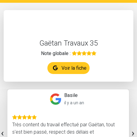
Gaëtan Travaux 35
Note globale :
Voir la fiche
Basile
il y a un an
Très content du travail effectué par Gaëtan, tout
‹
›
s'est bien passé, respect des délais et