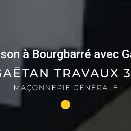
ison à Bourgbarré avec G