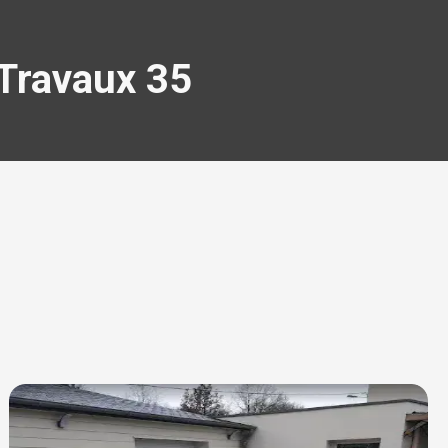
 Travaux 35