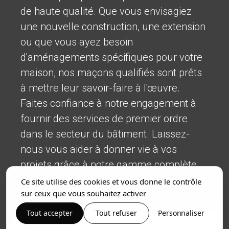
de haute qualité. Que vous envisagiez
une nouvelle construction, une extension
ou que vous ayez besoin
d'aménagements spécifiques pour votre
maison, nos maçons qualifiés sont prêts
à mettre leur savoir-faire à l'œuvre.
Faites confiance à notre engagement à
fournir des services de premier ordre
dans le secteur du bâtiment. Laissez-
nous vous aider à donner vie à vos
projets grâce à notre gamme complète
de services en Bretagne.
Ce site utilise des cookies et vous donne le contrôle
sur ceux que vous souhaitez activer
Tout accepter
Tout refuser
Personnaliser