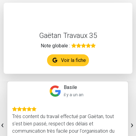
Gaëtan Travaux 35
Note globale :
Voir la fiche
Basile
il y a un an
Très content du travail effectué par Gaëtan, tout
‹
›
s'est bien passé, respect des délais et
communication très facile pour l'organisation du