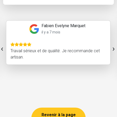
Basile
il y a un an
Très content du travail effectué par Gaëtan, tout
‹
›
s'est bien passé, respect des délais et
communication très facile pour l'organisation du
chantier. Je recommande cet artisan et ferai
sûrement appel à...
Revenir à la page