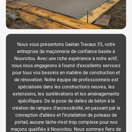
Nous vous présentons Gaëtan Travaux 35, votre
entreprise de maçonnerie de confiance basée à
Nouvoitou. Avec une riche expérience à notre actif,
nous nous engageons à fournir d'excellents services
pour tous vos besoins en matière de construction et
de rénovation. Notre équipe de professionnels est
spécialisée dans les constructions neuves, les
extensions, les surélévations et les aménagements
spécifiques. De la pose de dalles de béton à la
création de rampes d'accessibilité, en passant par la
conception d'allées et l'installation de poteaux de
portail, aucune tâche n'est trop complexe pour nos
maçons qualifiés à Nouvoitou. Nous sommes fiers de