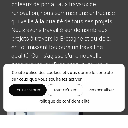
poteaux de portail aux travaux de
rénovation, nous sommes une entreprise
qui veille à la qualité de tous ses projets.
Nous avons travaillé sur de nombreux
projets à travers la Bretagne et au-delà,
en fournissant toujours un travail de
qualité. Qu'il s'agisse d'une nouvelle
construction ou d'une rénovation, vous
pouvez nous faire confiance pour obtenir
Ce site utilise des cookies et vous donne le contrôle
sur ceux que vous souhaitez activer
d'excellents résultats à chaque fois.
Tout accepter
Tout refuser
Personnaliser
Politique de confidentialité