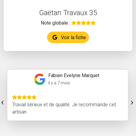
Gaëtan Travaux 35
Note globale :
Voir la fiche
Basile
il y a un an
Très content du travail effectué par Gaëtan, tout
‹
›
s'est bien passé, respect des délais et
communication très facile pour l'organisation du
chantier. Je recommande cet artisan et ferai
sûrement appel à...