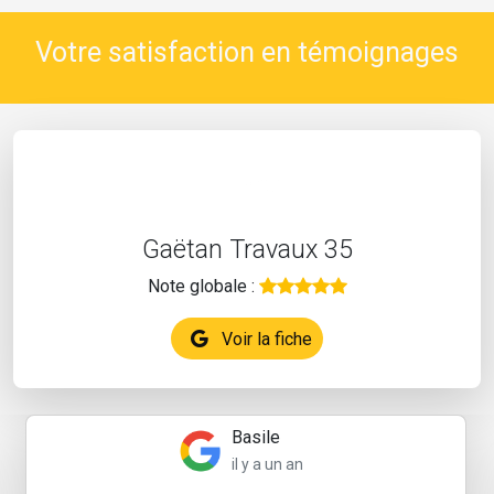
Votre satisfaction en témoignages
Gaëtan Travaux 35
Note globale :
Voir la fiche
Basile
il y a un an